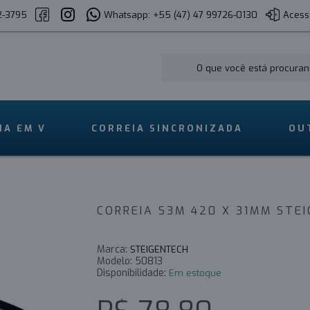
2-3795
Whatsapp: +55 (47) 47 99726-0130
Acess
IA EM V
CORREIA SINCRONIZADA
OU
CORREIA S3M 420 X 31MM STE
Marca:
STEIGENTECH
Modelo:
50813
Disponibilidade:
Em estoque