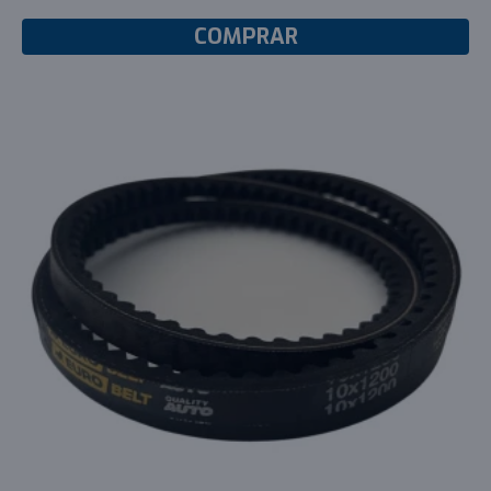
COMPRAR