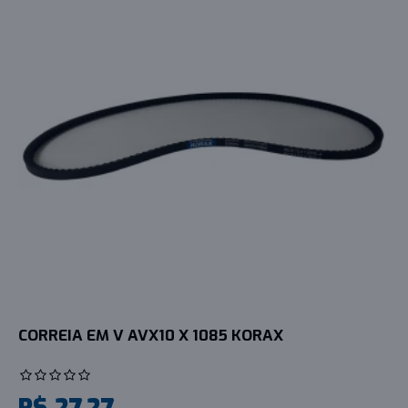
CORREIA EM V AVX10 X 1085 KORAX
R$ 27,27