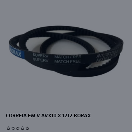
CORREIA EM V AVX10 X 1212 KORAX