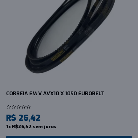
CORREIA EM V AVX10 X 1050 EUROBELT
R$ 26,42
1x R$26,42 sem juros