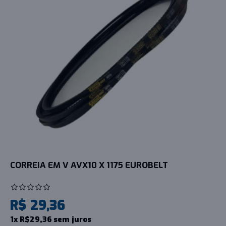
CORREIA EM V AVX10 X 1175 EUROBELT
R$ 29,36
1x R$29,36 sem juros