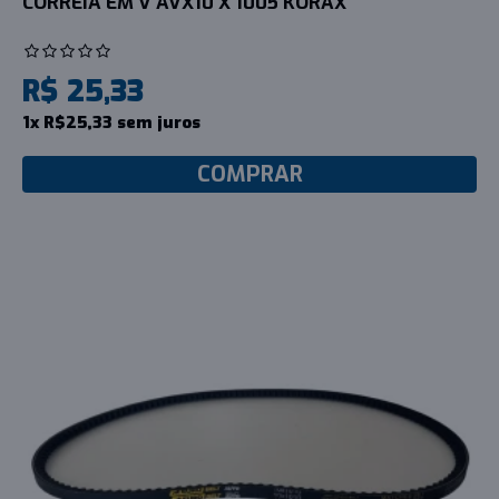
CORREIA EM V AVX10 X 1005 KORAX
R$ 25,33
1x R$25,33 sem juros
COMPRAR