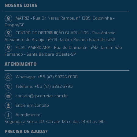
NOSSAS LOJAS
MATRIZ - Rua Dr. Nereu Ramos, n° 1309, Coloninha -
Gaspar/SC
CENTRO DE DISTRIBUIÇÃO GUARULHOS - Rua Antonio
Alexandre de Araujo, nº519, Jardim Rosana-Guarulhos/SP
FILIAL AMERICANA - Rua do Diamante, nº82, Jardim São
Fernando - Santa Bárbara d'Oeste-SP
ATENDIMENTO
Whatsapp: +55 (47) 99726-0130
Telefone: +55 (47) 3332-3795
contato@rjscorreias.com.br
Entre em contato
Atendimento:
Segunda a Sexta: 07:30h até 12h e das 13:30 as 18h
PRECISA DE AJUDA?