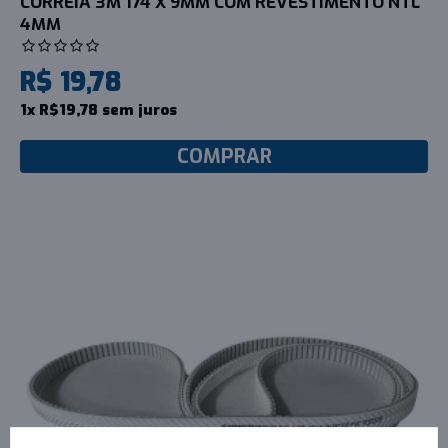
CORREIA 3M 174 X 9MM COM REVESTIMENTO NTL
4MM
R$ 19,78
1x R$19,78 sem juros
COMPRAR