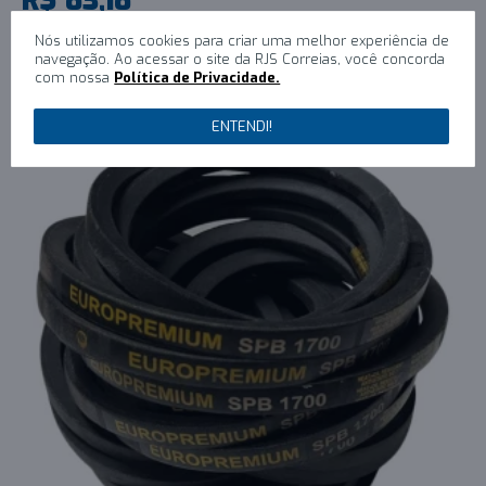
1x R$83,18 sem juros
Nós utilizamos cookies para criar uma melhor experiência de
navegação. Ao acessar o site da RJS Correias, você concorda
COMPRAR
com nossa
Política de Privacidade.
ENTENDI!