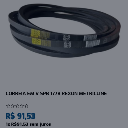
CORREIA EM V SPB 1778 REXON METRICLINE
R$ 91,53
1x R$91,53 sem juros