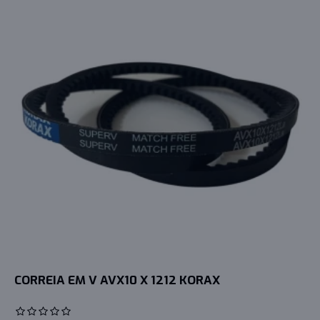
CORREIA EM V AVX10 X 1212 KORAX