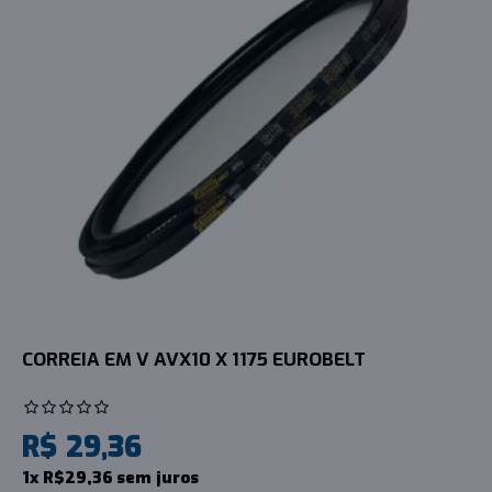
CORREIA EM V AVX10 X 1175 EUROBELT
R$ 29,36
1x R$29,36 sem juros