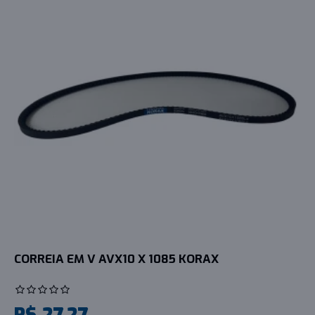
CORREIA EM V AVX10 X 1085 KORAX
R$ 27,27