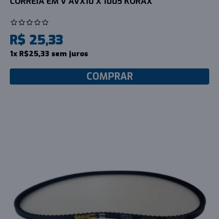
CORREIA EM V AVX10 X 1005 KORAX
R$ 25,33
1x R$25,33 sem juros
COMPRAR