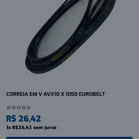
CORREIA EM V AVX10 X 1050 EUROBELT
R$ 26,42
1x R$26,42 sem juros