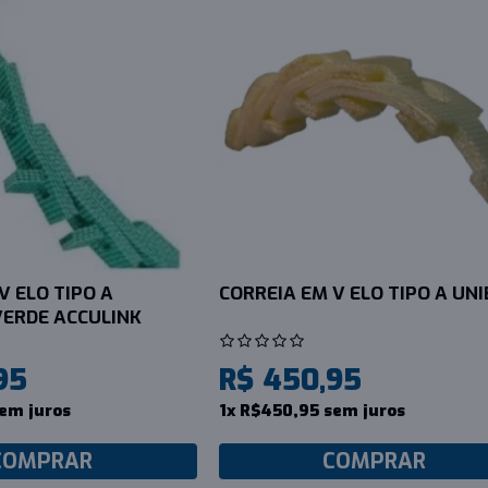
V ELO TIPO A
CORREIA EM V ELO TIPO A UNI
ERDE ACCULINK
95
R$ 450,95
em juros
1x R$450,95 sem juros
COMPRAR
COMPRAR