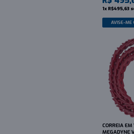
R$ 495,
1x R$495,63 s
AVISE-ME
CORREIA EM 
MEGADYNE V