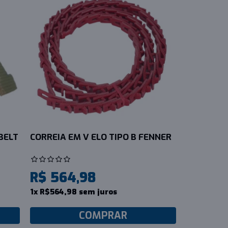
BELT
CORREIA EM V ELO TIPO B FENNER
R$ 564,98
1x R$564,98 sem juros
COMPRAR