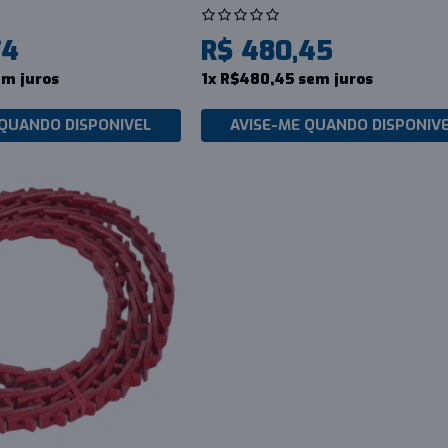
74
R$ 480,45
em juros
1x R$480,45 sem juros
 QUANDO DISPONIVEL
AVISE-ME QUANDO DISPONIV