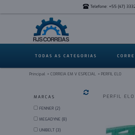
Telefone: +55 (47) 333
TODAS AS CATEGORIAS
CORRE
Principal
CORREIA EM V ESPECIAL
PERFIL ELO
PERFIL ELO
MARCAS
_
FENNER (2)
MEGADYNE (8)
UNIBELT (3)