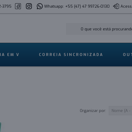
2-3795
Whatsapp: +55 (47) 47 99726-0130
Acess
IA EM V
CORREIA SINCRONIZADA
OU
Organizar por: