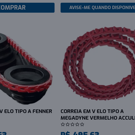
COMPRAR
AVISE-ME QUANDO DISPONIV
V ELO TIPO A FENNER
CORREIA EM V ELO TIPO A
MEGADYNE VERMELHO ACCUL