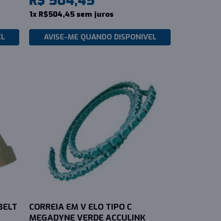
R$ 504,45
1x R$504,45 sem juros
EL
AVISE-ME QUANDO DISPONIVEL
BELT
CORREIA EM V ELO TIPO C
MEGADYNE VERDE ACCULINK