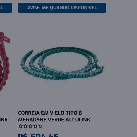
EL
AVISE-ME QUANDO DISPONIVEL
CORREIA EM V ELO TIPO B
INK
MEGADYNE VERDE ACCULINK