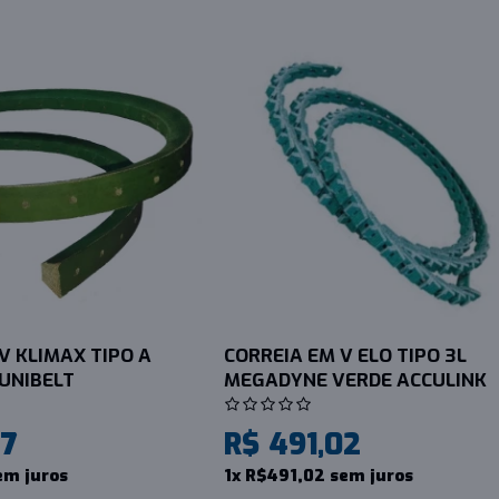
V KLIMAX TIPO A
CORREIA EM V ELO TIPO 3L
UNIBELT
MEGADYNE VERDE ACCULINK
57
R$ 491,02
em juros
1x R$491,02 sem juros