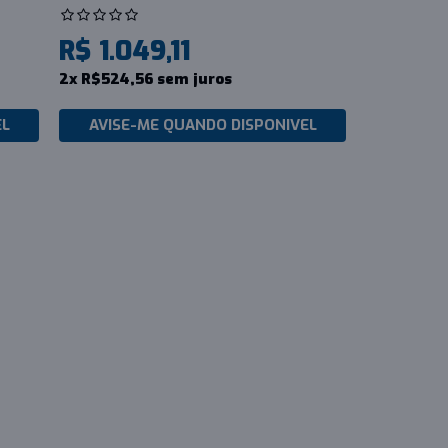
R$ 1.049,11
2x R$524,56 sem juros
EL
AVISE-ME QUANDO DISPONIVEL