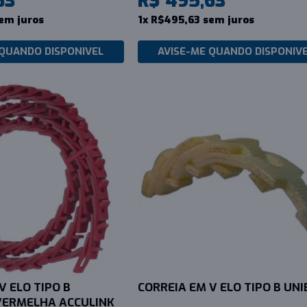
63
R$ 495,63
em juros
1x R$495,63 sem juros
 QUANDO DISPONIVEL
AVISE-ME QUANDO DISPONIV
V ELO TIPO B
CORREIA EM V ELO TIPO B UNI
ERMELHA ACCULINK