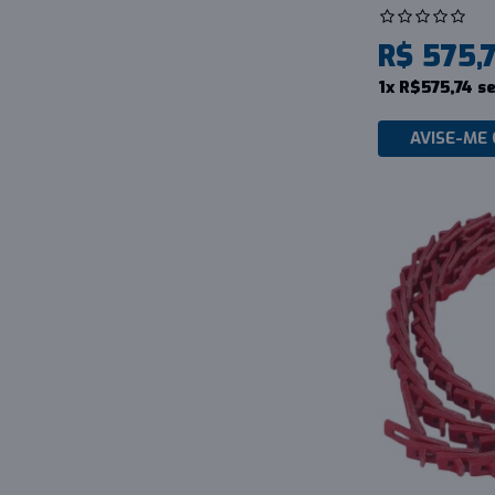
R$ 575,
1x R$575,74 s
AVISE-ME