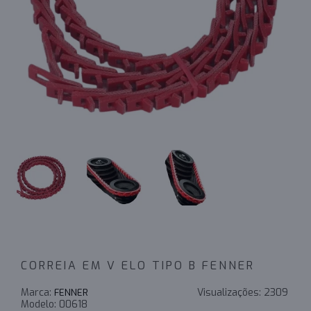
CORREIA EM V ELO TIPO B FENNER
Marca:
Visualizações:
2309
FENNER
Modelo:
00618