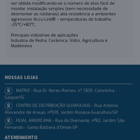
ser obtida modificando-se o número de elos fácil de
montar, instalação simples (sem necessidade de
desmontar as roldanas) alta resistência a ambientes
agressivos Accu-Link® – temperaturas de trabalho
-25°C/+80°C.
Principais indústrias de aplicações
Industria de Pedra, Cerâmica, Vidro, Agricultura e
Madeireira
NOSSAS LOJAS
MATRIZ - Rua Dr. Nereu Ramos, n° 1309, Coloninha -
Gaspar/SC
CENTRO DE DISTRIBUIÇÃO GUARULHOS - Rua Antonio
Alexandre de Araujo, nº519, Jardim Rosana-Guarulhos/SP
FILIAL AMERICANA - Rua do Diamante, nº82, Jardim São
Fernando - Santa Bárbara d'Oeste-SP
ATENDIMENTO