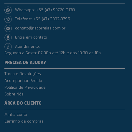
Whatsapp: +55 (47) 99726-0130
Telefone: +55 (47) 3332-3795
contato@rjscorreias.com.br
Entre em contato
Atendimento:
Segunda a Sexta: 07:30h até 12h e das 13:30 as 18h
PRECISA DE AJUDA?
Troca e Devoluções
Acompanhar Pedido
Política de Privacidade
Sobre Nós
ÁREA DO CLIENTE
Minha conta
Carrinho de compras