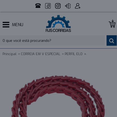
MENU
Principal
CORREIA EM V ESPECIAL
PERFIL ELO
CORREIA EM V ELO