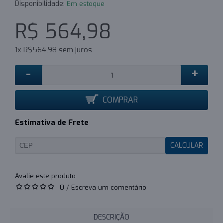
Disponibilidade:
Em estoque
R$ 564,98
1x R$564,98 sem juros
-
+
COMPRAR
Estimativa de Frete
CALCULAR
0
/
Escreva um comentário
DESCRIÇÃO