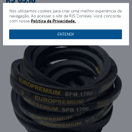
1x R$83,18 sem juros
Nós utilizamos cookies para criar uma melhor experiência de
navegação. Ao acessar o site da RJS Correias, você concorda
COMPRAR
com nossa
Política de Privacidade.
ENTENDI!