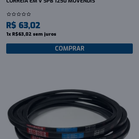
CORREIA EM V SPB 1250 MOVENDIS
R$ 63,02
1x R$63,02 sem juros
COMPRAR