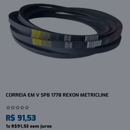
CORREIA EM V SPB 1778 REXON METRICLINE
R$ 91,53
1x R$91,53 sem juros