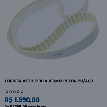
CORREIA AT20 1200 X 100MM REXON PU/AÇO
R$ 1.590,00
2x R$795,00 sem juros