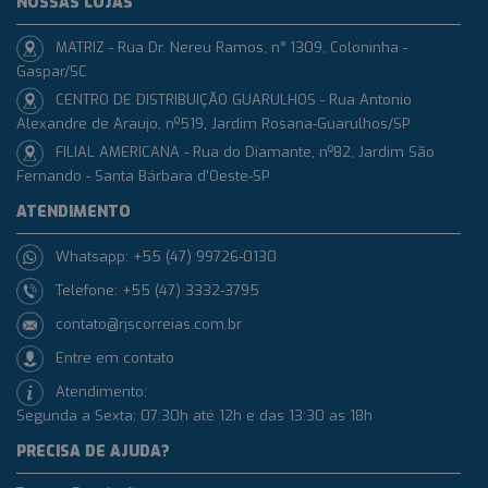
NOSSAS LOJAS
MATRIZ - Rua Dr. Nereu Ramos, n° 1309, Coloninha -
Gaspar/SC
CENTRO DE DISTRIBUIÇÃO GUARULHOS - Rua Antonio
Alexandre de Araujo, nº519, Jardim Rosana-Guarulhos/SP
FILIAL AMERICANA - Rua do Diamante, nº82, Jardim São
Fernando - Santa Bárbara d'Oeste-SP
ATENDIMENTO
Whatsapp: +55 (47) 99726-0130
Telefone: +55 (47) 3332-3795
contato@rjscorreias.com.br
Entre em contato
Atendimento:
Segunda a Sexta: 07:30h até 12h e das 13:30 as 18h
PRECISA DE AJUDA?