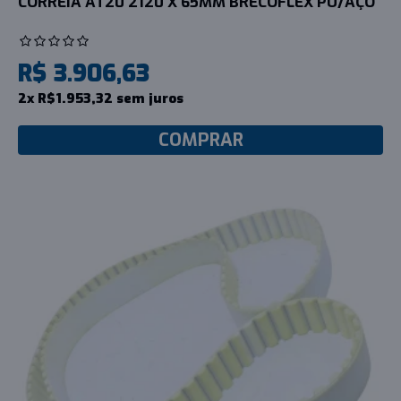
CORREIA AT20 2120 X 65MM BRECOFLEX PU/AÇO
R$ 3.906,63
2x R$1.953,32 sem juros
COMPRAR