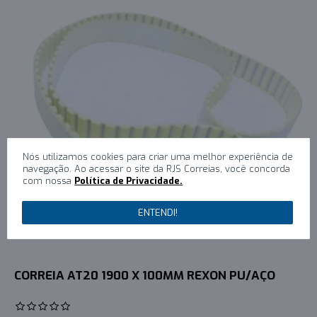
Nós utilizamos cookies para criar uma melhor experiência de
navegação. Ao acessar o site da RJS Correias, você concorda
com nossa
Política de Privacidade.
ENTENDI!
CORREIA AT20 1900 X 100MM REXON PU/AÇO