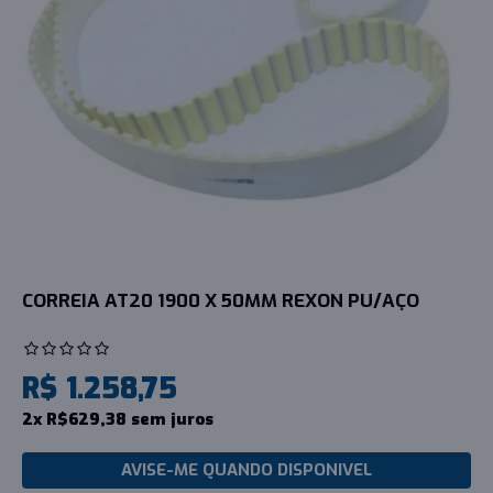
CORREIA AT20 1900 X 50MM REXON PU/AÇO
R$ 1.258,75
2x R$629,38 sem juros
AVISE-ME QUANDO DISPONIVEL