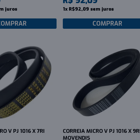
9
R$ 92,09
m juros
1x R$92,09 sem juros
COMPRAR
COMPRAR
O V PJ 1016 X 7RI
CORREIA MICRO V PJ 1016 X 9R
MOVENDIS