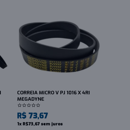
I
CORREIA MICRO V PJ 1016 X 4RI
MEGADYNE
R$ 73,67
1x R$73,67 sem juros