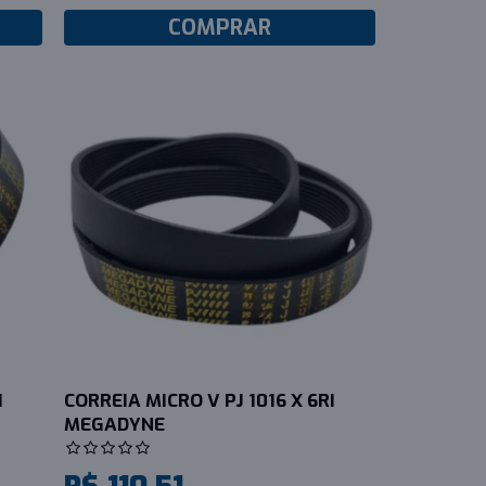
COMPRAR
I
CORREIA MICRO V PJ 1016 X 6RI
MEGADYNE