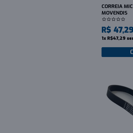
CORREIA MICR
MOVENDIS
R$ 47,2
1x R$47,29 se