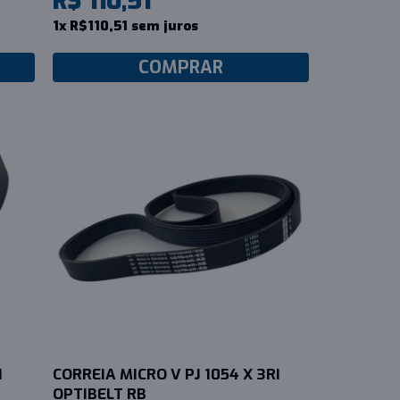
R$ 110,51
1x R$110,51 sem juros
COMPRAR
I
CORREIA MICRO V PJ 1054 X 3RI
OPTIBELT RB