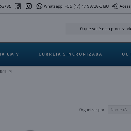
2-3795
Whatsapp: +55 (47) 47 99726-0130
Acess
IA EM V
CORREIA SINCRONIZADA
OU
RFIL PJ
Organizar por: