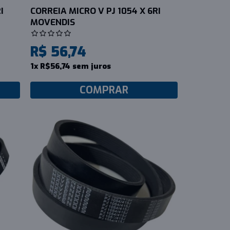
I
CORREIA MICRO V PJ 1054 X 6RI
MOVENDIS
R$ 56,74
1x R$56,74 sem juros
COMPRAR