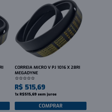
RI
CORREIA MICRO V PJ 1016 X 28RI
MEGADYNE
R$ 515,69
1x R$515,69 sem juros
COMPRAR