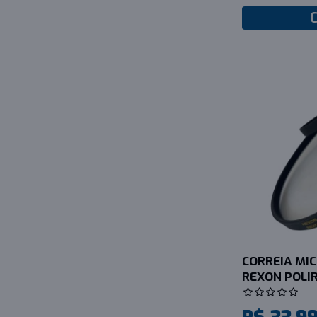
CORREIA MICR
REXON POLIR