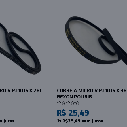
O V PJ 1016 X 2RI
CORREIA MICRO V PJ 1016 X 3R
REXON POLIRIB
R$ 25,49
m juros
1x R$25,49 sem juros