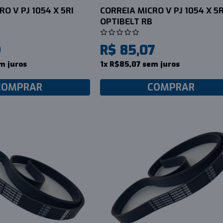
O V PJ 1054 X 5RI
CORREIA MICRO V PJ 1054 X 5R
OPTIBELT RB
9
R$ 85,07
m juros
1x R$85,07 sem juros
COMPRAR
COMPRAR