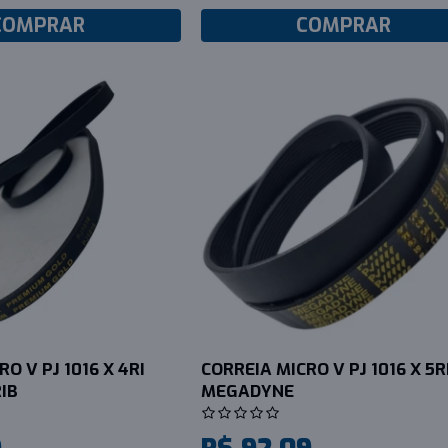
COMPRAR
COMPRAR
O V PJ 1016 X 4RI
CORREIA MICRO V PJ 1016 X 5R
IB
MEGADYNE