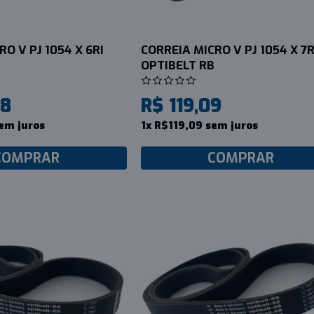
O V PJ 1054 X 6RI
CORREIA MICRO V PJ 1054 X 7R
OPTIBELT RB
08
R$ 119,09
em juros
1x R$119,09 sem juros
COMPRAR
COMPRAR