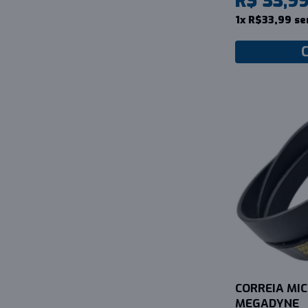
R$ 33,9
1x R$33,99 se
CORREIA MICR
MEGADYNE