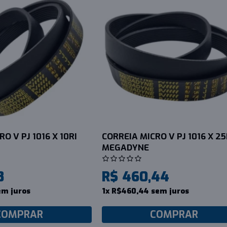
O V PJ 1016 X 10RI
CORREIA MICRO V PJ 1016 X 25
MEGADYNE
8
R$ 460,44
em juros
1x R$460,44 sem juros
COMPRAR
COMPRAR