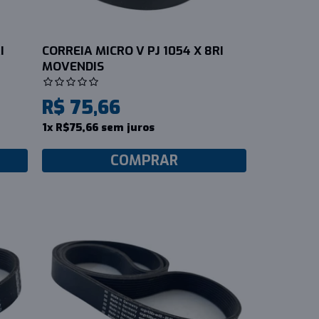
I
CORREIA MICRO V PJ 1054 X 8RI
MOVENDIS
R$ 75,66
1x R$75,66 sem juros
COMPRAR