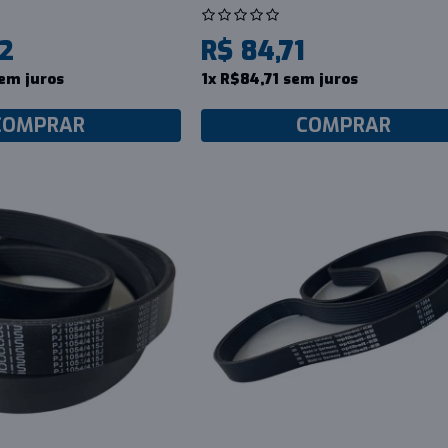
92
R$ 84,71
em juros
1x R$84,71 sem juros
COMPRAR
COMPRAR