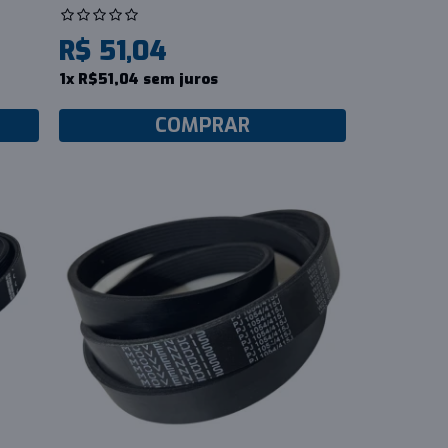
R$ 51,04
1x R$51,04 sem juros
COMPRAR