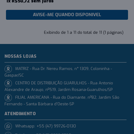
1x R$50,72 sem juros
AVISE-ME QUANDO DISPONIVEL
Exibindo de 1 a 11 do total de 11 (1 páginas)
NOSSAS LOJAS
MATRIZ - Rua Dr. Nereu Ramos, n° 1309, Coloninha -
Gaspar/SC
CENTRO DE DISTRIBUIÇÃO GUARULHOS - Rua Antonio
Alexandre de Araujo, nº519, Jardim Rosana-Guarulhos/SP
FILIAL AMERICANA - Rua do Diamante, nº82, Jardim São
Fernando - Santa Bárbara d'Oeste-SP
ATENDIMENTO
Whatsapp: +55 (47) 99726-0130