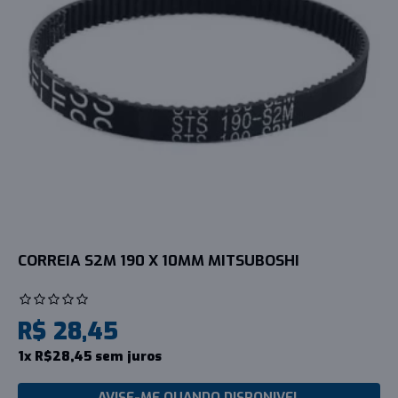
CORREIA S2M 190 X 10MM MITSUBOSHI
R$ 28,45
1x R$28,45 sem juros
AVISE-ME QUANDO DISPONIVEL