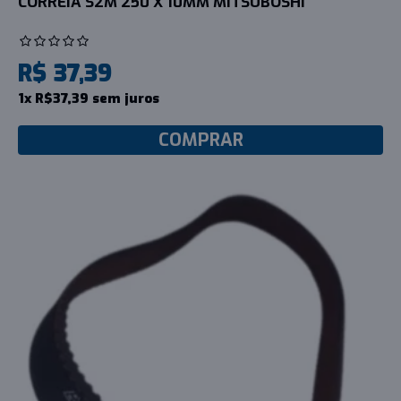
CORREIA S2M 250 X 10MM MITSUBOSHI
R$ 37,39
1x R$37,39 sem juros
COMPRAR