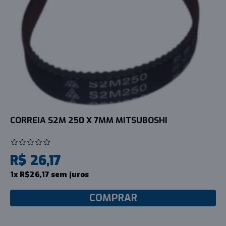
CORREIA S2M 250 X 7MM MITSUBOSHI
R$ 26,17
1x R$26,17 sem juros
COMPRAR