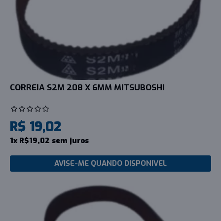
CORREIA S2M 208 X 6MM MITSUBOSHI
R$ 19,02
1x R$19,02 sem juros
AVISE-ME QUANDO DISPONIVEL