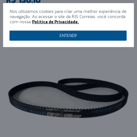
1x R$130,10 sem juros
Nós utilizamos cookies para criar uma melhor experiência de
navegação. Ao acessar o site da RJS Correias, você concorda
COMPRAR
com nossa
Política de Privacidade.
ENTENDI!