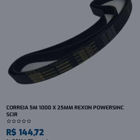
CORREIA 5M 1000 X 25MM REXON POWERSINC
SCIR
R$ 144,72