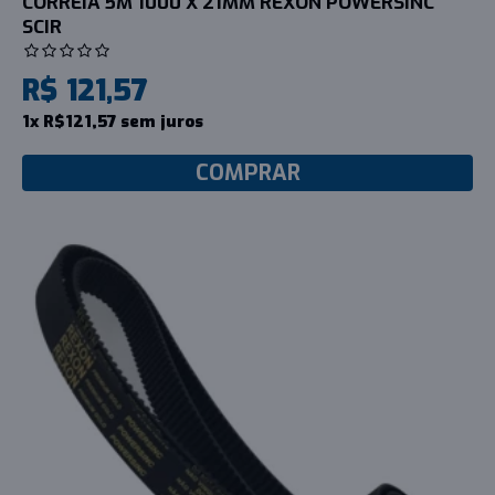
CORREIA 5M 1000 X 21MM REXON POWERSINC
SCIR
R$ 121,57
1x R$121,57 sem juros
COMPRAR