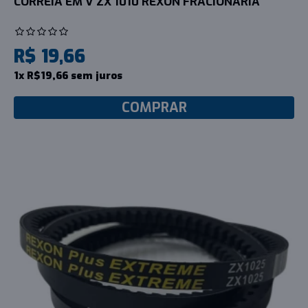
CORREIA EM V ZX 1010 REXON FRACIONARIA
R$ 19,66
1x R$19,66 sem juros
COMPRAR