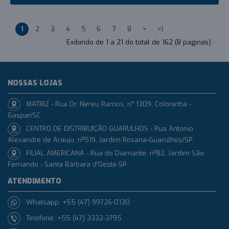
1
2
3
4
5
6
7
8
>
>|
Exibindo de 1 a 21 do total de 162 (8 páginas)
NOSSAS LOJAS
MATRIZ - Rua Dr. Nereu Ramos, n° 1309, Coloninha -
Gaspar/SC
CENTRO DE DISTRIBUIÇÃO GUARULHOS - Rua Antonio
Alexandre de Araujo, nº519, Jardim Rosana-Guarulhos/SP
FILIAL AMERICANA - Rua do Diamante, nº82, Jardim São
Fernando - Santa Bárbara d'Oeste-SP
ATENDIMENTO
Whatsapp: +55 (47) 99726-0130
Telefone: +55 (47) 3332-3795