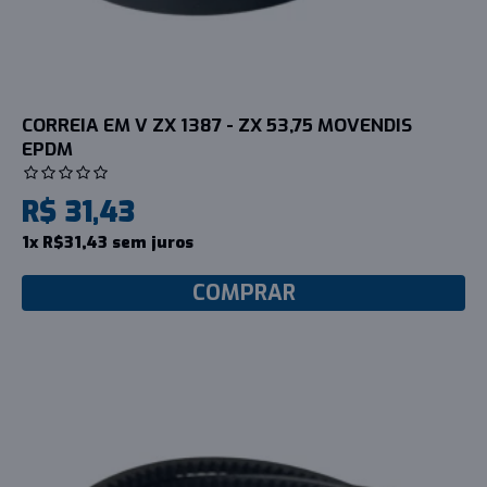
CORREIA EM V ZX 1387 - ZX 53,75 MOVENDIS
EPDM
R$ 31,43
1x R$31,43 sem juros
COMPRAR