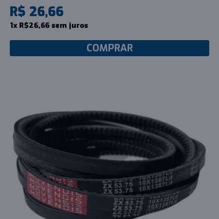
R$ 26,66
1x R$26,66 sem juros
COMPRAR