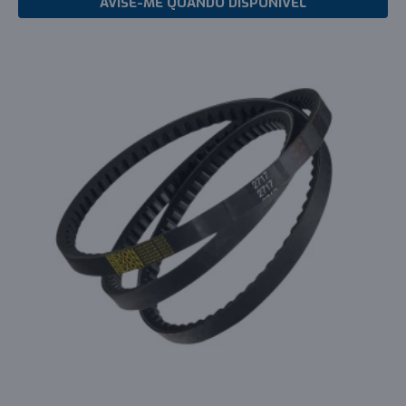
AVISE-ME QUANDO DISPONIVEL