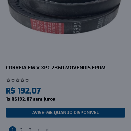
CORREIA EM V XPC 2360 MOVENDIS EPDM
R$ 192,07
1x R$192,07 sem juros
AVISE-ME QUANDO DISPONIVEL
1
2
3
>
>|