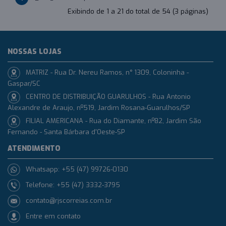
Exibindo de 1 a 21 do total de 54 (3 páginas)
NOSSAS LOJAS
MATRIZ - Rua Dr. Nereu Ramos, n° 1309, Coloninha -
Gaspar/SC
CENTRO DE DISTRIBUIÇÃO GUARULHOS - Rua Antonio
Alexandre de Araujo, nº519, Jardim Rosana-Guarulhos/SP
FILIAL AMERICANA - Rua do Diamante, nº82, Jardim São
Fernando - Santa Bárbara d'Oeste-SP
ATENDIMENTO
Whatsapp: +55 (47) 99726-0130
Telefone: +55 (47) 3332-3795
contato@rjscorreias.com.br
Entre em contato