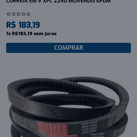
CORREIA EM V XPC 2240 MOVENDIS EPDM
R$ 183,19
1x R$183,19 sem juros
COMPRAR