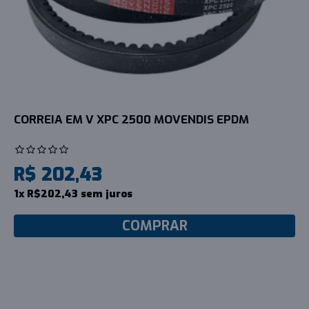
CORREIA EM V XPC 2500 MOVENDIS EPDM
R$ 202,43
1x R$202,43 sem juros
COMPRAR