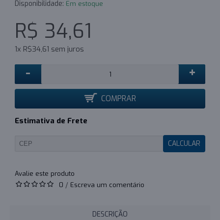
Disponibilidade:
Em estoque
R$ 34,61
1x R$34,61 sem juros
-
+
COMPRAR
Estimativa de Frete
CALCULAR
0
/
Escreva um comentário
DESCRIÇÃO