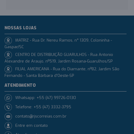
NOSSAS LOJAS
MATRIZ - Rua Dr. Nereu Ramos, n° 1309, Coloninha -
Gaspar/SC
CENTRO DE DISTRIBUIÇÃO GUARULHOS - Rua Antonio
Alexandre de Araujo, nº519, Jardim Rosana-Guarulhos/SP
FILIAL AMERICANA - Rua do Diamante, nº82, Jardim São
Fernando - Santa Bárbara d'Oeste-SP
ATENDIMENTO
Whatsapp: +55 (47) 99726-0130
Telefone: +55 (47) 3332-3795
contato@rjscorreias.com.br
Entre em contato