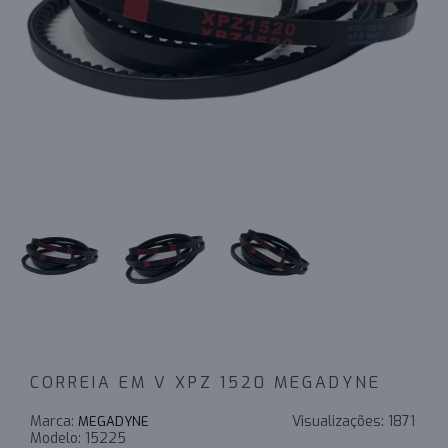
CORREIA EM V XPZ 1520 MEGADYNE
Marca:
Visualizações:
1871
MEGADYNE
Modelo:
15225