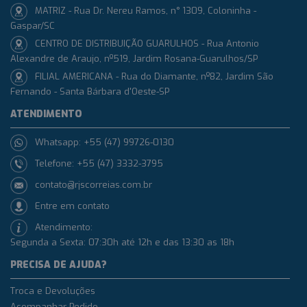
MATRIZ - Rua Dr. Nereu Ramos, n° 1309, Coloninha -
Gaspar/SC
CENTRO DE DISTRIBUIÇÃO GUARULHOS - Rua Antonio
Alexandre de Araujo, nº519, Jardim Rosana-Guarulhos/SP
FILIAL AMERICANA - Rua do Diamante, nº82, Jardim São
Fernando - Santa Bárbara d'Oeste-SP
ATENDIMENTO
Whatsapp: +55 (47) 99726-0130
Telefone: +55 (47) 3332-3795
contato@rjscorreias.com.br
Entre em contato
Atendimento:
Segunda a Sexta: 07:30h até 12h e das 13:30 as 18h
PRECISA DE AJUDA?
Troca e Devoluções
Acompanhar Pedido