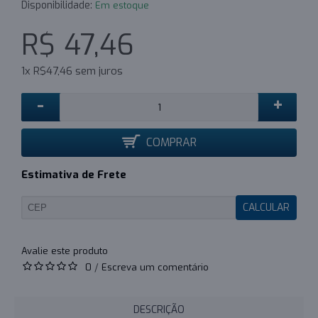
Disponibilidade:
Em estoque
R$ 47,46
1x R$47,46 sem juros
-
+
COMPRAR
Estimativa de Frete
CALCULAR
0
/
Escreva um comentário
DESCRIÇÃO