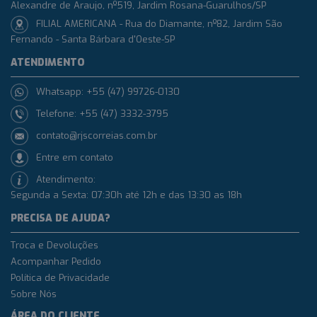
Alexandre de Araujo, nº519, Jardim Rosana-Guarulhos/SP
FILIAL AMERICANA - Rua do Diamante, nº82, Jardim São
Fernando - Santa Bárbara d'Oeste-SP
ATENDIMENTO
Whatsapp: +55 (47) 99726-0130
Telefone: +55 (47) 3332-3795
contato@rjscorreias.com.br
Entre em contato
Atendimento:
Segunda a Sexta: 07:30h até 12h e das 13:30 as 18h
PRECISA DE AJUDA?
Troca e Devoluções
Acompanhar Pedido
Política de Privacidade
Sobre Nós
ÁREA DO CLIENTE