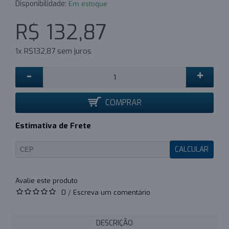
Disponibilidade:
Em estoque
R$ 132,87
1x R$132,87 sem juros
-
+
COMPRAR
Estimativa de Frete
CALCULAR
0
/
Escreva um comentário
DESCRIÇÃO