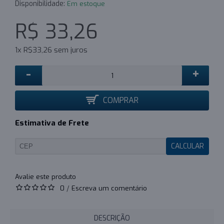
Disponibilidade:
Em estoque
R$ 33,26
1x R$33,26 sem juros
-
+
COMPRAR
Estimativa de Frete
CALCULAR
0
/
Escreva um comentário
DESCRIÇÃO