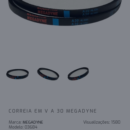
CORREIA EM V A 30 MEGADYNE
Marca:
Visualizações:
1580
MEGADYNE
Modelo:
03684