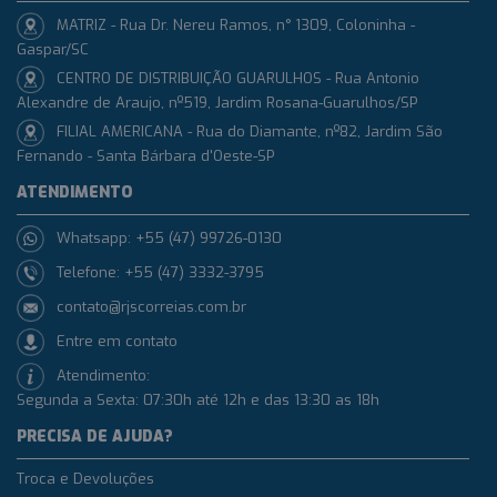
MATRIZ - Rua Dr. Nereu Ramos, n° 1309, Coloninha -
Gaspar/SC
CENTRO DE DISTRIBUIÇÃO GUARULHOS - Rua Antonio
Alexandre de Araujo, nº519, Jardim Rosana-Guarulhos/SP
FILIAL AMERICANA - Rua do Diamante, nº82, Jardim São
Fernando - Santa Bárbara d'Oeste-SP
ATENDIMENTO
Whatsapp: +55 (47) 99726-0130
Telefone: +55 (47) 3332-3795
contato@rjscorreias.com.br
Entre em contato
Atendimento:
Segunda a Sexta: 07:30h até 12h e das 13:30 as 18h
PRECISA DE AJUDA?
Troca e Devoluções