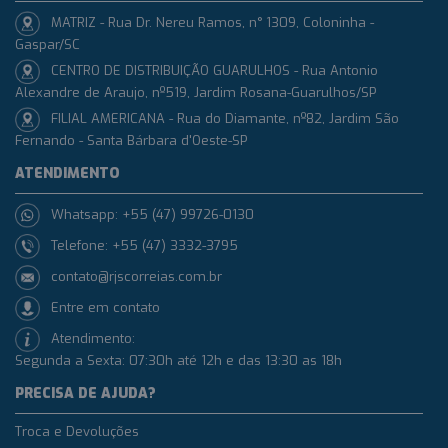
MATRIZ - Rua Dr. Nereu Ramos, n° 1309, Coloninha -
Gaspar/SC
CENTRO DE DISTRIBUIÇÃO GUARULHOS - Rua Antonio
Alexandre de Araujo, nº519, Jardim Rosana-Guarulhos/SP
FILIAL AMERICANA - Rua do Diamante, nº82, Jardim São
Fernando - Santa Bárbara d'Oeste-SP
ATENDIMENTO
Whatsapp: +55 (47) 99726-0130
Telefone: +55 (47) 3332-3795
contato@rjscorreias.com.br
Entre em contato
Atendimento:
Segunda a Sexta: 07:30h até 12h e das 13:30 as 18h
PRECISA DE AJUDA?
Troca e Devoluções