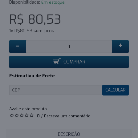
Disponibilidade:
Em estoque
R$ 80,53
1x R$80,53 sem juros
-
+
COMPRAR
Estimativa de Frete
CALCULAR
0
/
Escreva um comentário
DESCRIÇÃO