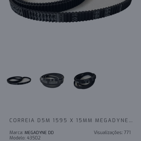
CORREIA D5M 1595 X 15MM MEGADYNE RPP
Marca:
Visualizações:
771
MEGADYNE DD
Modelo:
43502