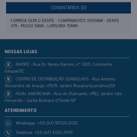
COMENTÁRIOS (0)
CORREIA DUPLO DENTE - COMPRIMENTO 1595MM - DENTE
319 - PASSO 5MM - LARGURA 15MM
NOSSAS LOJAS
MATRIZ - Rua Dr. Nereu Ramos, n° 1309, Coloninha -
Gaspar/SC
CENTRO DE DISTRIBUIÇÃO GUARULHOS - Rua Antonio
Alexandre de Araujo, nº519, Jardim Rosana-Guarulhos/SP
FILIAL AMERICANA - Rua do Diamante, nº82, Jardim São
Fernando - Santa Bárbara d'Oeste-SP
ATENDIMENTO
Whatsapp: +55 (47) 99726-0130
Telefone: +55 (47) 3332-3795