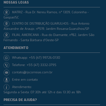
NOSSAS LOJAS
MATRIZ - Rua Dr. Nereu Ramos, n° 1309, Coloninha -
Gaspar/SC
CENTRO DE DISTRIBUIÇÃO GUARULHOS - Rua Antonio
Alexandre de Araujo, nº519, Jardim Rosana-Guarulhos/SP
FILIAL AMERICANA - Rua do Diamante, nº82, Jardim São
Fernando - Santa Bárbara d'Oeste-SP
ATENDIMENTO
Whatsapp: +55 (47) 99726-0130
Telefone: +55 (47) 3332-3795
contato@rjscorreias.com.br
Entre em contato
Atendimento:
Segunda a Sexta: 07:30h até 12h e das 13:30 as 18h
PRECISA DE AJUDA?