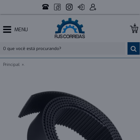
MENU
Principal
CORREIA ABERTA STD5M - LARGURA 45MM - VENDA METRO