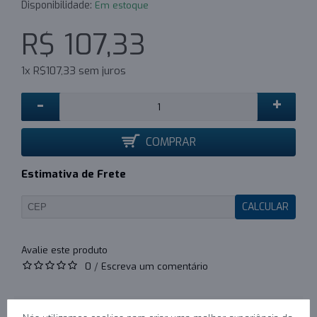
Disponibilidade:
Em estoque
R$ 107,33
1x R$107,33 sem juros
-
+
COMPRAR
Estimativa de Frete
CALCULAR
0
/
Escreva um comentário
DESCRIÇÃO