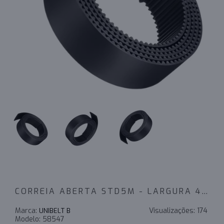
CORREIA ABERTA STD5M - LARGURA 45MM - VENDA METRO PU/AÇO PRETA
Marca:
Visualizações:
174
UNIBELT B
Modelo:
58547