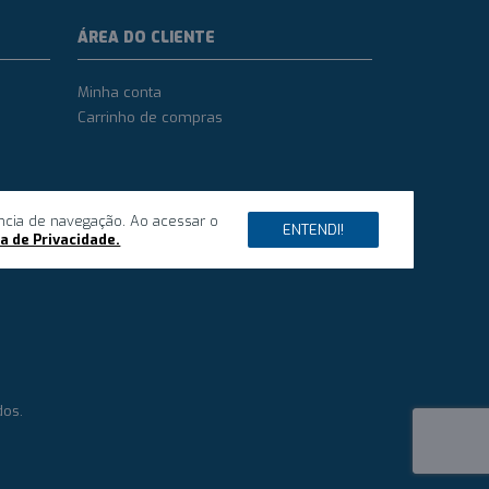
ÁREA DO CLIENTE
Minha conta
Carrinho de compras
ncia de navegação. Ao acessar o
ENTENDI!
ca de Privacidade.
dos.