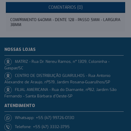
COMENTÁRIOS (0)
COMPRIMENTO 640MM - DENTE 128 - PASSO 5MM - LARGURA
38MM
NOSSAS LOJAS
MATRIZ - Rua Dr. Nereu Ramos, n° 1309, Coloninha -
Gaspar/SC
CENTRO DE DISTRIBUIÇÃO GUARULHOS - Rua Antonio
Alexandre de Araujo, nº519, Jardim Rosana-Guarulhos/SP
FILIAL AMERICANA - Rua do Diamante, nº82, Jardim São
Fernando - Santa Bárbara d'Oeste-SP
ATENDIMENTO
Whatsapp: +55 (47) 99726-0130
Telefone: +55 (47) 3332-3795