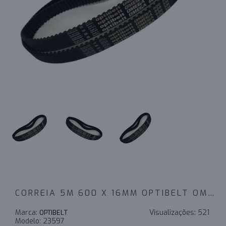
CORREIA 5M 600 X 16MM OPTIBELT OMEGA
Marca:
Visualizações:
521
OPTIBELT
Modelo:
23597