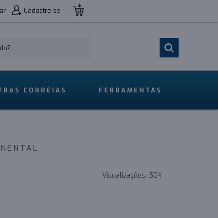
ar
Cadastre-se
TRAS CORREIAS
FERRAMENTAS
INENTAL
Visualizações:
564