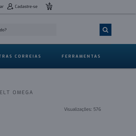
ar
Cadastre-se
TRAS CORREIAS
FERRAMENTAS
BELT OMEGA
Visualizações:
576