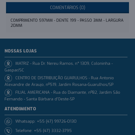
COMENTÁRIOS (0)
COMPRIMENTO 597MM - DENTE 199 - PASSO 3MM - LARGURA
20MM
NOSSAS LOJAS
MATRIZ - Rua Dr. Nereu Ramos, n° 1309, Coloninha -
Gaspar/SC
CENTRO DE DISTRIBUIÇÃO GUARULHOS - Rua Antonio
Alexandre de Araujo, nº519, Jardim Rosana-Guarulhos/SP
FILIAL AMERICANA - Rua do Diamante, nº82, Jardim São
Fernando - Santa Bárbara d'Oeste-SP
ATENDIMENTO
Whatsapp: +55 (47) 99726-0130
Telefone: +55 (47) 3332-3795