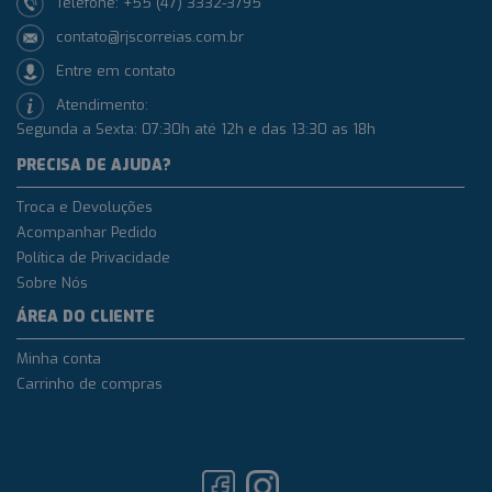
Telefone: +55 (47) 3332-3795
contato@rjscorreias.com.br
Entre em contato
Atendimento:
Segunda a Sexta: 07:30h até 12h e das 13:30 as 18h
PRECISA DE AJUDA?
Troca e Devoluções
Acompanhar Pedido
Política de Privacidade
Sobre Nós
ÁREA DO CLIENTE
Minha conta
Carrinho de compras