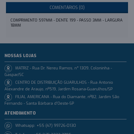
COMENTÁRIOS (0)
COMPRIMENTO 597MM - DENTE 199 - PASSO 3MM - LARGURA
18MM
NOSSAS LOJAS
MATRIZ - Rua Dr. Nereu Ramos, n° 1309, Coloninha -
Gaspar/SC
CENTRO DE DISTRIBUIÇÃO GUARULHOS - Rua Antonio
Alexandre de Araujo, nº519, Jardim Rosana-Guarulhos/SP
FILIAL AMERICANA - Rua do Diamante, nº82, Jardim São
Fernando - Santa Bárbara d'Oeste-SP
ATENDIMENTO
Whatsapp: +55 (47) 99726-0130