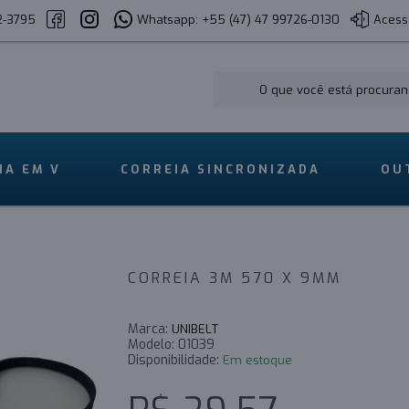
2-3795
Whatsapp: +55 (47) 47 99726-0130
Acess
IA EM V
CORREIA SINCRONIZADA
OU
CORREIA 3M 570 X 9MM
Marca:
UNIBELT
Modelo:
01039
Disponibilidade:
Em estoque