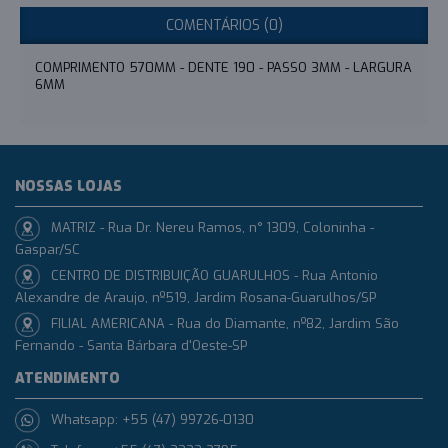
COMENTÁRIOS (0)
COMPRIMENTO 570MM - DENTE 190 - PASSO 3MM - LARGURA
6MM
NOSSAS LOJAS
MATRIZ - Rua Dr. Nereu Ramos, n° 1309, Coloninha -
Gaspar/SC
CENTRO DE DISTRIBUIÇÃO GUARULHOS - Rua Antonio
Alexandre de Araujo, nº519, Jardim Rosana-Guarulhos/SP
FILIAL AMERICANA - Rua do Diamante, nº82, Jardim São
Fernando - Santa Bárbara d'Oeste-SP
ATENDIMENTO
Whatsapp: +55 (47) 99726-0130