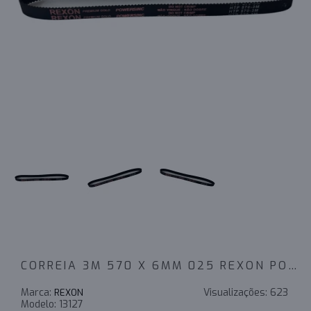
CORREIA 3M 570 X 6MM 025 REXON POWERSINC SCIR
Marca:
Visualizações:
623
REXON
Modelo:
13127