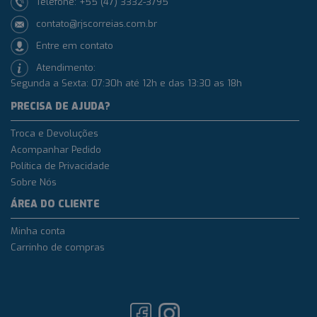
Telefone: +55 (47) 3332-3795
contato@rjscorreias.com.br
Entre em contato
Atendimento:
Segunda a Sexta: 07:30h até 12h e das 13:30 as 18h
PRECISA DE AJUDA?
Troca e Devoluções
Acompanhar Pedido
Política de Privacidade
Sobre Nós
ÁREA DO CLIENTE
Minha conta
Carrinho de compras