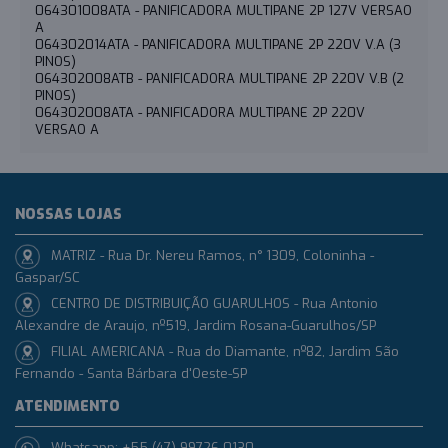
064301008ATA - PANIFICADORA MULTIPANE 2P 127V VERSAO
A
064302014ATA - PANIFICADORA MULTIPANE 2P 220V V.A (3
PINOS)
064302008ATB - PANIFICADORA MULTIPANE 2P 220V V.B (2
PINOS)
064302008ATA - PANIFICADORA MULTIPANE 2P 220V
VERSAO A
NOSSAS LOJAS
MATRIZ - Rua Dr. Nereu Ramos, n° 1309, Coloninha -
Gaspar/SC
CENTRO DE DISTRIBUIÇÃO GUARULHOS - Rua Antonio
Alexandre de Araujo, nº519, Jardim Rosana-Guarulhos/SP
FILIAL AMERICANA - Rua do Diamante, nº82, Jardim São
Fernando - Santa Bárbara d'Oeste-SP
ATENDIMENTO
Whatsapp: +55 (47) 99726-0130