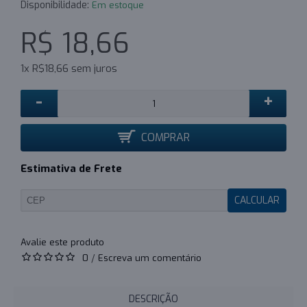
Disponibilidade:
Em estoque
R$ 18,66
1x R$18,66 sem juros
-
+
COMPRAR
Estimativa de Frete
CALCULAR
0
/
Escreva um comentário
DESCRIÇÃO