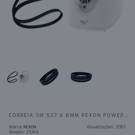
CORREIA 3M 537 X 8MM REXON POWERSINC SCIR
Marca:
Visualizações:
2061
REXON
Modelo:
23364