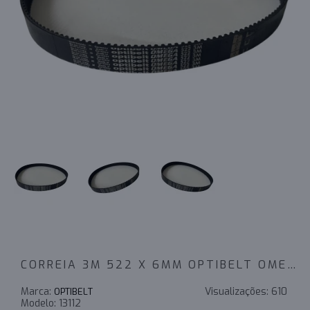
CORREIA 3M 522 X 6MM OPTIBELT OMEGA
Marca:
Visualizações:
610
OPTIBELT
Modelo:
13112