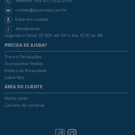
Telefone: +55 (47) 3332-3795
contato@rjscorreias.com.br
Entre em contato
Atendimento:
Segunda a Sexta: 07:30h até 12h e das 13:30 as 18h
PRECISA DE AJUDA?
Troca e Devoluções
Acompanhar Pedido
Política de Privacidade
Sobre Nós
ÁREA DO CLIENTE
Minha conta
Carrinho de compras