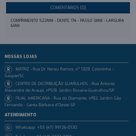
COMENTÁRIOS (0)
COMPRIMENTO 522MM - DENTE 174 - PASSO 3MM - LARGURA
6MM
NOSSAS LOJAS
MATRIZ - Rua Dr. Nereu Ramos, n° 1309, Coloninha -
Gaspar/SC
CENTRO DE DISTRIBUIÇÃO GUARULHOS - Rua Antonio
Alexandre de Araujo, nº519, Jardim Rosana-Guarulhos/SP
FILIAL AMERICANA - Rua do Diamante, nº82, Jardim São
Fernando - Santa Bárbara d'Oeste-SP
ATENDIMENTO
Whatsapp: +55 (47) 99726-0130