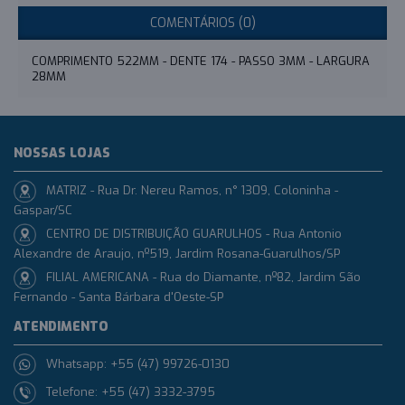
COMENTÁRIOS (0)
COMPRIMENTO 522MM - DENTE 174 - PASSO 3MM - LARGURA
28MM
NOSSAS LOJAS
MATRIZ - Rua Dr. Nereu Ramos, n° 1309, Coloninha -
Gaspar/SC
CENTRO DE DISTRIBUIÇÃO GUARULHOS - Rua Antonio
Alexandre de Araujo, nº519, Jardim Rosana-Guarulhos/SP
FILIAL AMERICANA - Rua do Diamante, nº82, Jardim São
Fernando - Santa Bárbara d'Oeste-SP
ATENDIMENTO
Whatsapp: +55 (47) 99726-0130
Telefone: +55 (47) 3332-3795