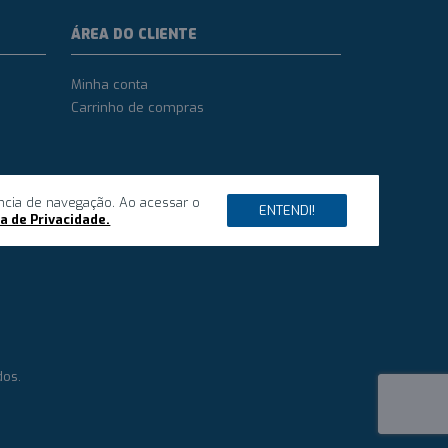
ÁREA DO CLIENTE
Minha conta
Carrinho de compras
ncia de navegação. Ao acessar o
ENTENDI!
ca de Privacidade.
dos.