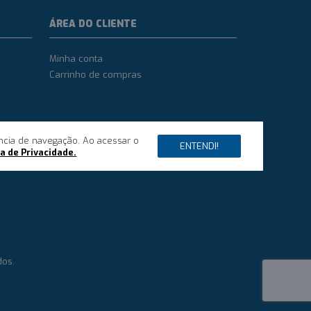
ÁREA DO CLIENTE
Minha conta
Carrinho de compras
ncia de navegação. Ao acessar o
ENTENDI!
ca de Privacidade.
dos.