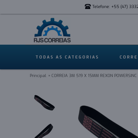
Telefone: +55 (47) 333
TODAS AS CATEGORIAS
CORRE
Principal
CORREIA 3M 519 X 15MM REXON POWERSINC 