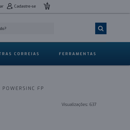
ar
Cadastre-se
TRAS CORREIAS
FERRAMENTAS
N POWERSINC FP
Visualizações:
637