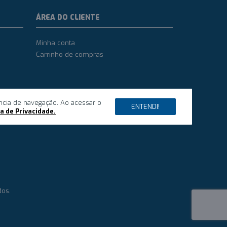
ÁREA DO CLIENTE
Minha conta
Carrinho de compras
ncia de navegação. Ao acessar o
ENTENDI!
ca de Privacidade.
dos.