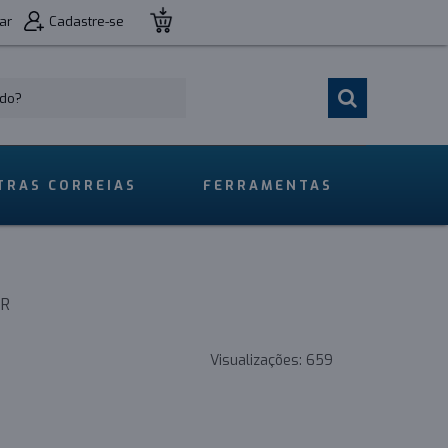
ar
Cadastre-se
TRAS CORREIAS
FERRAMENTAS
OR
Visualizações:
659