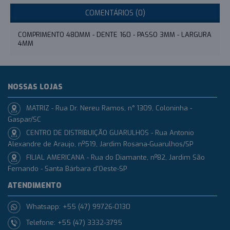
COMENTÁRIOS (0)
COMPRIMENTO 480MM - DENTE 160 - PASSO 3MM - LARGURA
4MM
NOSSAS LOJAS
MATRIZ - Rua Dr. Nereu Ramos, n° 1309, Coloninha -
Gaspar/SC
CENTRO DE DISTRIBUIÇÃO GUARULHOS - Rua Antonio
Alexandre de Araujo, nº519, Jardim Rosana-Guarulhos/SP
FILIAL AMERICANA - Rua do Diamante, nº82, Jardim São
Fernando - Santa Bárbara d'Oeste-SP
ATENDIMENTO
Whatsapp: +55 (47) 99726-0130
Telefone: +55 (47) 3332-3795