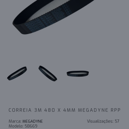
CORREIA 3M 480 X 4MM MEGADYNE RPP
Marca:
Visualizações:
57
MEGADYNE
Modelo:
58669