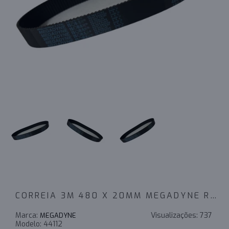
CORREIA 3M 480 X 20MM MEGADYNE RPP
Marca:
Visualizações:
737
MEGADYNE
Modelo:
44112