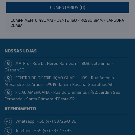
COMENTÁRIOS (0)
COMPRIMENTO 480MM - DENTE 160 - PASSO 3MM - LARGURA
20MM
NOSSAS LOJAS
MATRIZ - Rua Dr. Nereu Ramos, n° 1309, Coloninha -
Gaspar/SC
CENTRO DE DISTRIBUIÇÃO GUARULHOS - Rua Antonio
Alexandre de Araujo, nº519, Jardim Rosana-Guarulhos/SP
FILIAL AMERICANA - Rua do Diamante, nº82, Jardim São
Fernando - Santa Bárbara d'Oeste-SP
ATENDIMENTO
Whatsapp: +55 (47) 99726-0130
Telefone: +55 (47) 3332-3795