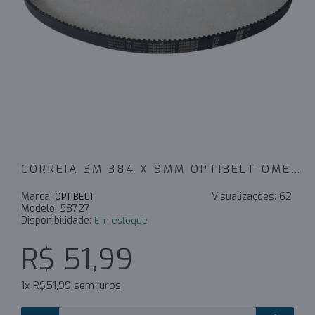
CORREIA 3M 384 X 9MM OPTIBELT OMEGA
Marca:
Visualizações:
62
OPTIBELT
Modelo:
58727
Disponibilidade:
Em estoque
R$ 51,99
1x R$51,99 sem juros