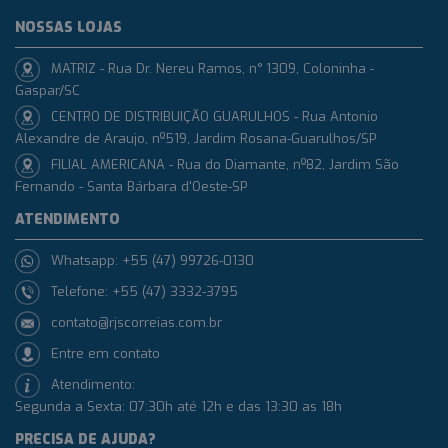
NOSSAS LOJAS
MATRIZ - Rua Dr. Nereu Ramos, n° 1309, Coloninha -
Gaspar/SC
CENTRO DE DISTRIBUIÇÃO GUARULHOS - Rua Antonio
Alexandre de Araujo, nº519, Jardim Rosana-Guarulhos/SP
FILIAL AMERICANA - Rua do Diamante, nº82, Jardim São
Fernando - Santa Bárbara d'Oeste-SP
ATENDIMENTO
Whatsapp: +55 (47) 99726-0130
Telefone: +55 (47) 3332-3795
contato@rjscorreias.com.br
Entre em contato
Atendimento:
Segunda a Sexta: 07:30h até 12h e das 13:30 as 18h
PRECISA DE AJUDA?