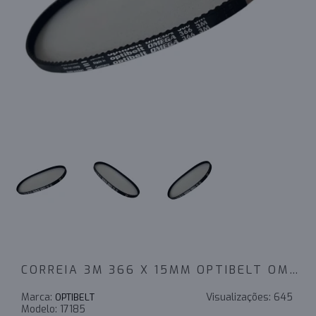
CORREIA 3M 366 X 15MM OPTIBELT OMEGA
Marca:
Visualizações:
645
OPTIBELT
Modelo:
17185