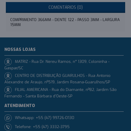
COMENTÁRIOS (0)
COMPRIMENTO 366MM - DENTE 122 - PASSO 3MM - LARGURA
15MM
NOSSAS LOJAS
MATRIZ - Rua Dr. Nereu Ramos, n° 1309, Coloninha -
Gaspar/SC
CENTRO DE DISTRIBUIÇÃO GUARULHOS - Rua Antonio
Alexandre de Araujo, nº519, Jardim Rosana-Guarulhos/SP
FILIAL AMERICANA - Rua do Diamante, nº82, Jardim São
Fernando - Santa Bárbara d'Oeste-SP
ATENDIMENTO
Whatsapp: +55 (47) 99726-0130
Telefone: +55 (47) 3332-3795