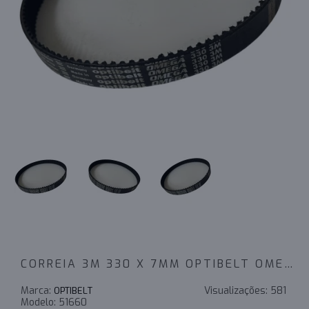
CORREIA 3M 330 X 7MM OPTIBELT OMEGA
Marca:
Visualizações:
581
OPTIBELT
Modelo:
51660