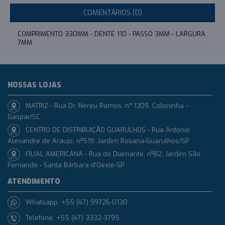
COMENTÁRIOS (0)
COMPRIMENTO 330MM - DENTE 110 - PASSO 3MM - LARGURA
7MM
NOSSAS LOJAS
MATRIZ - Rua Dr. Nereu Ramos, n° 1309, Coloninha -
Gaspar/SC
CENTRO DE DISTRIBUIÇÃO GUARULHOS - Rua Antonio
Alexandre de Araujo, nº519, Jardim Rosana-Guarulhos/SP
FILIAL AMERICANA - Rua do Diamante, nº82, Jardim São
Fernando - Santa Bárbara d'Oeste-SP
ATENDIMENTO
Whatsapp: +55 (47) 99726-0130
Telefone: +55 (47) 3332-3795