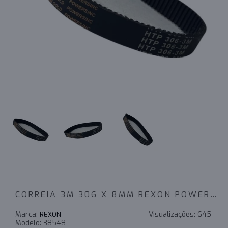
CORREIA 3M 306 X 8MM REXON POWERSINC SCIR
Marca:
Visualizações:
645
REXON
Modelo:
38548