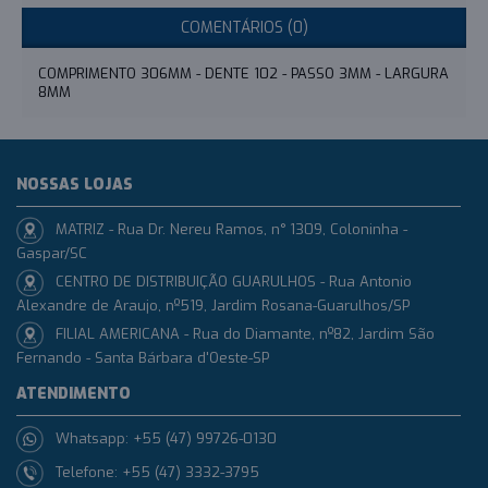
COMENTÁRIOS (0)
COMPRIMENTO 306MM - DENTE 102 - PASSO 3MM - LARGURA
8MM
NOSSAS LOJAS
MATRIZ - Rua Dr. Nereu Ramos, n° 1309, Coloninha -
Gaspar/SC
CENTRO DE DISTRIBUIÇÃO GUARULHOS - Rua Antonio
Alexandre de Araujo, nº519, Jardim Rosana-Guarulhos/SP
FILIAL AMERICANA - Rua do Diamante, nº82, Jardim São
Fernando - Santa Bárbara d'Oeste-SP
ATENDIMENTO
Whatsapp: +55 (47) 99726-0130
Telefone: +55 (47) 3332-3795