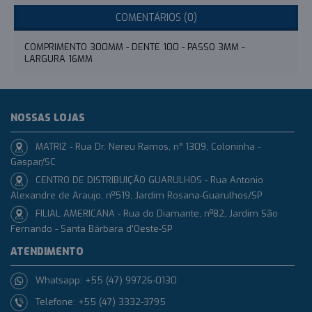
COMENTÁRIOS (0)
COMPRIMENTO 300MM - DENTE 100 - PASSO 3MM -
LARGURA 16MM
NOSSAS LOJAS
MATRIZ - Rua Dr. Nereu Ramos, n° 1309, Coloninha -
Gaspar/SC
CENTRO DE DISTRIBUIÇÃO GUARULHOS - Rua Antonio
Alexandre de Araujo, nº519, Jardim Rosana-Guarulhos/SP
FILIAL AMERICANA - Rua do Diamante, nº82, Jardim São
Fernando - Santa Bárbara d'Oeste-SP
ATENDIMENTO
Whatsapp: +55 (47) 99726-0130
Telefone: +55 (47) 3332-3795