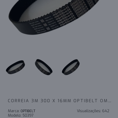
CORREIA 3M 300 X 16MM OPTIBELT OMEGA
Marca:
Visualizações:
642
OPTIBELT
Modelo:
50397