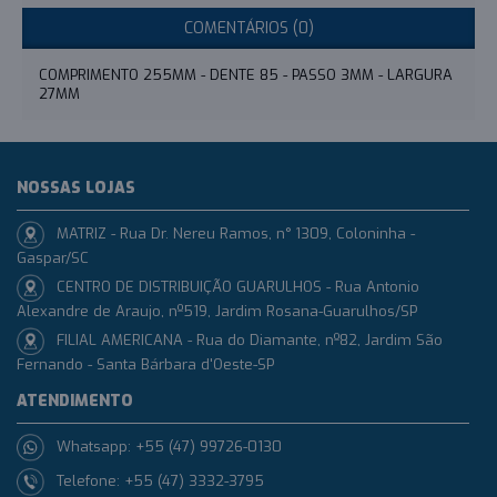
COMENTÁRIOS (0)
COMPRIMENTO 255MM - DENTE 85 - PASSO 3MM - LARGURA
27MM
NOSSAS LOJAS
MATRIZ - Rua Dr. Nereu Ramos, n° 1309, Coloninha -
Gaspar/SC
CENTRO DE DISTRIBUIÇÃO GUARULHOS - Rua Antonio
Alexandre de Araujo, nº519, Jardim Rosana-Guarulhos/SP
FILIAL AMERICANA - Rua do Diamante, nº82, Jardim São
Fernando - Santa Bárbara d'Oeste-SP
ATENDIMENTO
Whatsapp: +55 (47) 99726-0130
Telefone: +55 (47) 3332-3795