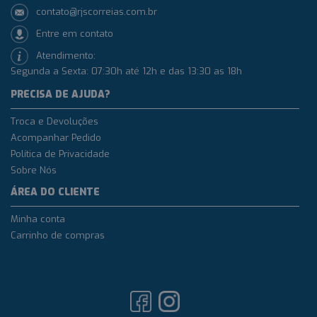
contato@rjscorreias.com.br
Entre em contato
Atendimento:
Segunda a Sexta: 07:30h até 12h e das 13:30 as 18h
PRECISA DE AJUDA?
Troca e Devoluções
Acompanhar Pedido
Política de Privacidade
Sobre Nós
ÁREA DO CLIENTE
Minha conta
Carrinho de compras