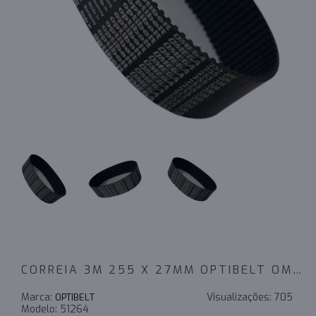
CORREIA 3M 255 X 27MM OPTIBELT OMEGA
Marca:
Visualizações:
705
OPTIBELT
Modelo:
51264