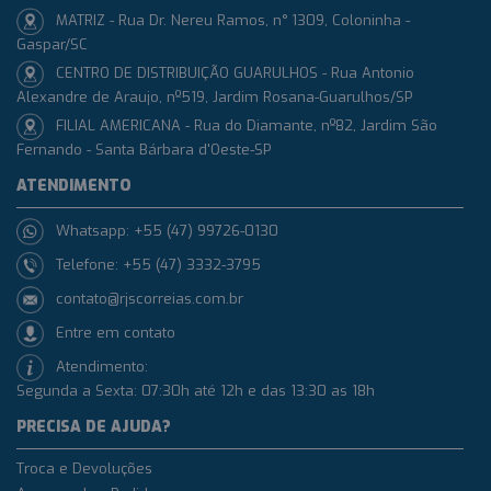
MATRIZ - Rua Dr. Nereu Ramos, n° 1309, Coloninha -
Gaspar/SC
CENTRO DE DISTRIBUIÇÃO GUARULHOS - Rua Antonio
Alexandre de Araujo, nº519, Jardim Rosana-Guarulhos/SP
FILIAL AMERICANA - Rua do Diamante, nº82, Jardim São
Fernando - Santa Bárbara d'Oeste-SP
ATENDIMENTO
Whatsapp: +55 (47) 99726-0130
Telefone: +55 (47) 3332-3795
contato@rjscorreias.com.br
Entre em contato
Atendimento:
Segunda a Sexta: 07:30h até 12h e das 13:30 as 18h
PRECISA DE AJUDA?
Troca e Devoluções