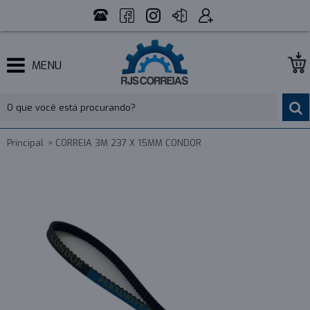
MENU
Principal
CORREIA 3M 237 X 15MM CONDOR