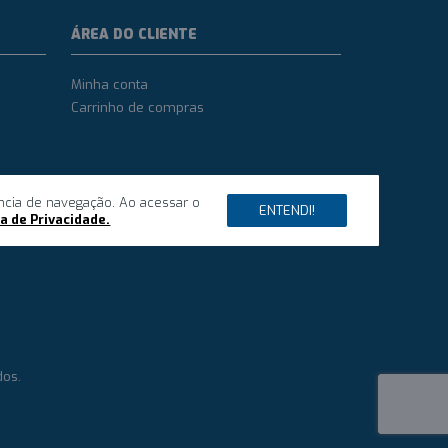
ÁREA DO CLIENTE
Minha conta
Carrinho de compras
ncia de navegação. Ao acessar o
ENTENDI!
ca de Privacidade.
dos.