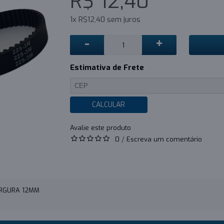
R$ 12,40
1x R$12,40 sem juros
-
+
Estimativa de Frete
CALCULAR
0
/
Escreva um comentário
ARGURA 12MM