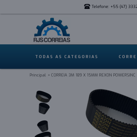
Telefone: +55 (47) 333
TODAS AS CATEGORIAS
CORRE
Principal
CORREIA 3M 189 X 15MM REXON POWERSINC 