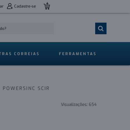
ar
Cadastre-se
TRAS CORREIAS
FERRAMENTAS
N POWERSINC SCIR
Visualizações:
654