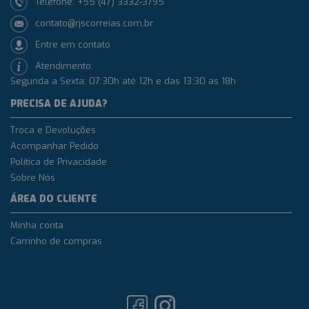
Telefone: +55 (47) 3332-3795
contato@rjscorreias.com.br
Entre em contato
Atendimento:
Segunda a Sexta: 07:30h até 12h e das 13:30 as 18h
PRECISA DE AJUDA?
Troca e Devoluções
Acompanhar Pedido
Política de Privacidade
Sobre Nós
ÁREA DO CLIENTE
Minha conta
Carrinho de compras