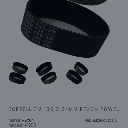
CORREIA 3M 186 X 24MM REXON POWERSINC SCIR
Marca:
Visualizações:
651
REXON
Modelo:
41999