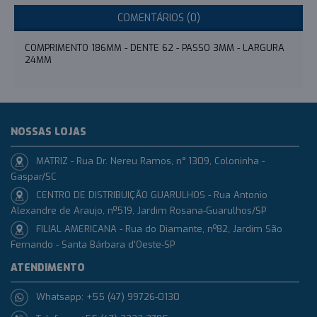
COMENTÁRIOS (0)
COMPRIMENTO 186MM - DENTE 62 - PASSO 3MM - LARGURA
24MM
NOSSAS LOJAS
MATRIZ - Rua Dr. Nereu Ramos, n° 1309, Coloninha -
Gaspar/SC
CENTRO DE DISTRIBUIÇÃO GUARULHOS - Rua Antonio
Alexandre de Araujo, nº519, Jardim Rosana-Guarulhos/SP
FILIAL AMERICANA - Rua do Diamante, nº82, Jardim São
Fernando - Santa Bárbara d'Oeste-SP
ATENDIMENTO
Whatsapp: +55 (47) 99726-0130