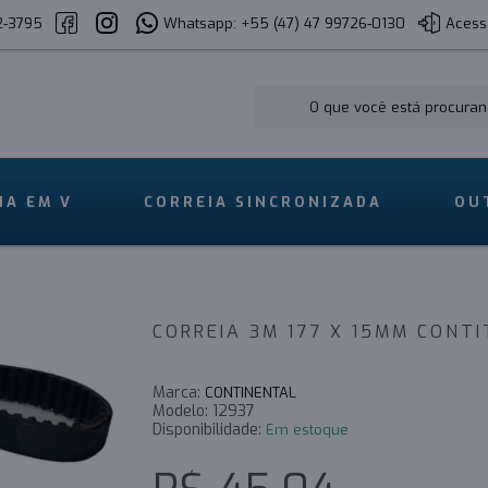
2-3795
Whatsapp: +55 (47) 47 99726-0130
Acess
IA EM V
CORREIA SINCRONIZADA
OU
CORREIA 3M 177 X 15MM CONT
Marca:
CONTINENTAL
Modelo:
12937
Disponibilidade:
Em estoque