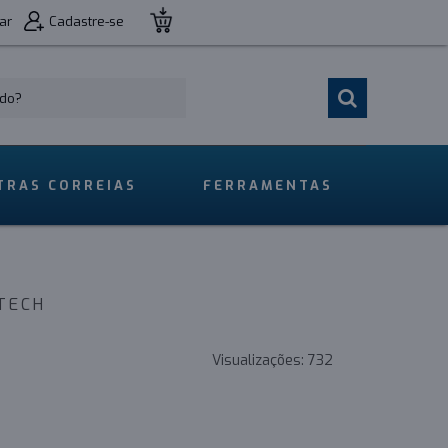
ar
Cadastre-se
TRAS CORREIAS
FERRAMENTAS
ITECH
Visualizações:
732