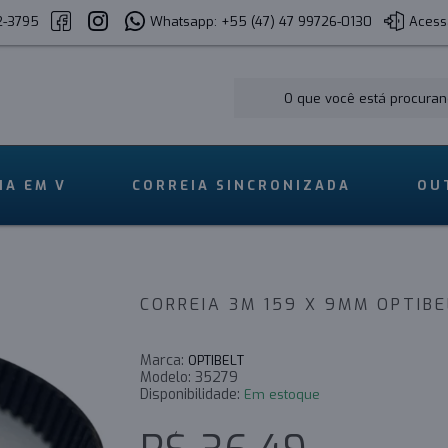
2-3795
Whatsapp: +55 (47) 47 99726-0130
Acess
IA EM V
CORREIA SINCRONIZADA
OU
CORREIA 3M 159 X 9MM OPTIB
Marca:
OPTIBELT
Modelo:
35279
Disponibilidade:
Em estoque