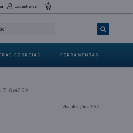
ar
Cadastre-se
TRAS CORREIAS
FERRAMENTAS
ELT OMEGA
Visualizações:
652